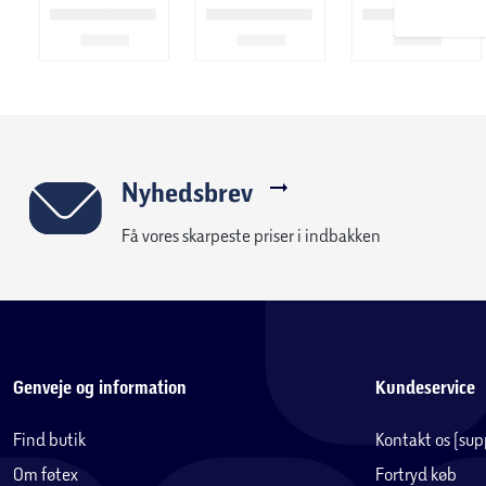
Nyhedsbrev
Få vores skarpeste priser i indbakken
Genveje og information
Kundeservice
Find butik
Kontakt os (su
Om føtex
Fortryd køb