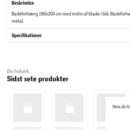
Beskrivelse
Badeforhæng 180x200 cm med motiv af blade i blå. Badeforhæ
metal.
Specifikationer
Din historik
Sidst sete produkter
Hvis du t