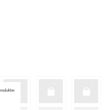
produkter.