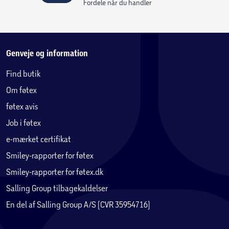
Fordele når du handler
Genveje og information
Find butik
Om føtex
føtex avis
Job i føtex
e-mærket certifikat
Smiley-rapporter for føtex
Smiley-rapporter for føtex.dk
Salling Group tilbagekaldelser
En del af Salling Group A/S (CVR 35954716)