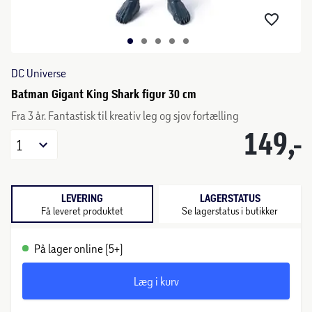
DC Universe
Batman Gigant King Shark figur 30 cm
Fra 3 år. Fantastisk til kreativ leg og sjov fortælling
149,-
1
LEVERING
LAGERSTATUS
Få leveret produktet
Se lagerstatus i butikker
På lager online (5+)
Læg i kurv