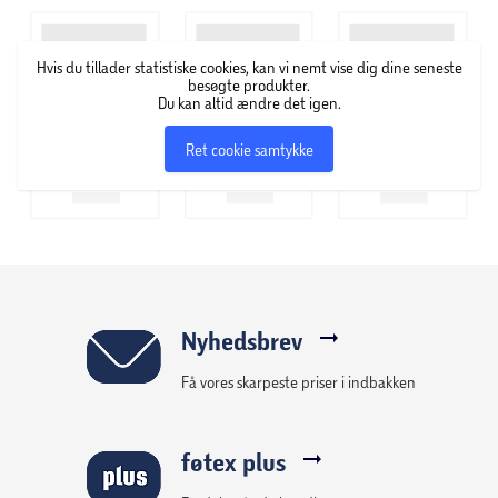
Hvis du tillader statistiske cookies, kan vi nemt vise dig dine seneste
besøgte produkter.
Du kan altid ændre det igen.
Ret cookie samtykke
Nyhedsbrev
Få vores skarpeste priser i indbakken
føtex plus