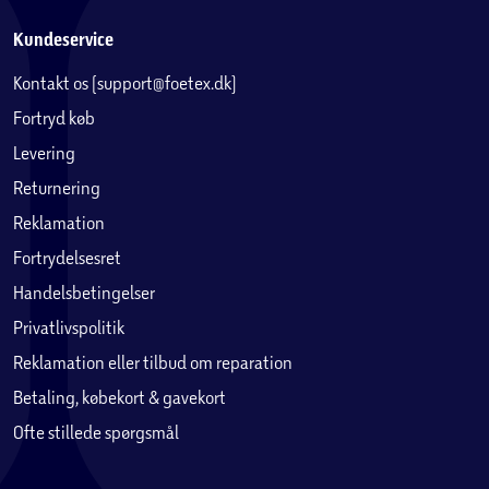
Kundeservice
Kontakt os (support@foetex.dk)
Fortryd køb
Levering
Returnering
Reklamation
Fortrydelsesret
Handelsbetingelser
Privatlivspolitik
Reklamation eller tilbud om reparation
Betaling, købekort & gavekort
Ofte stillede spørgsmål