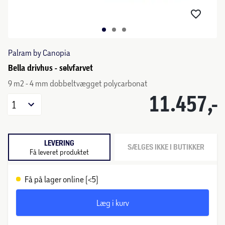
Palram by Canopia
Bella drivhus - sølvfarvet
9 m2 - 4 mm dobbeltvægget polycarbonat
11.457,-
1
LEVERING
SÆLGES IKKE I BUTIKKER
Få leveret produktet
Få på lager online (<5)
Læg i kurv