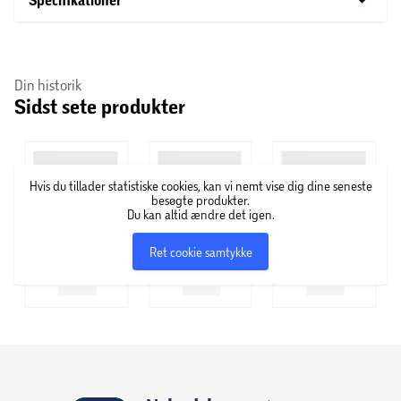
Specifikationer
Din historik
Sidst sete produkter
Hvis du tillader statistiske cookies, kan vi nemt vise dig dine seneste
besøgte produkter.
Du kan altid ændre det igen.
Ret cookie samtykke