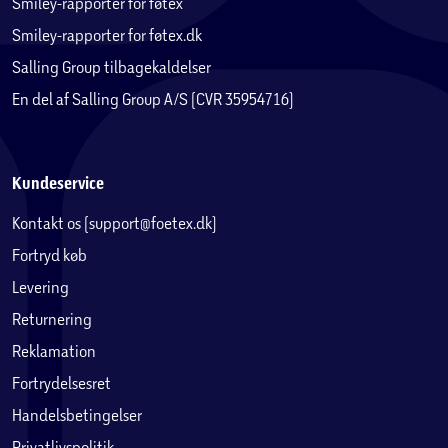
Smiley-rapporter for føtex
Smiley-rapporter for føtex.dk
Salling Group tilbagekaldelser
En del af Salling Group A/S (CVR 35954716)
Kundeservice
Kontakt os (support@foetex.dk)
Fortryd køb
Levering
Returnering
Reklamation
Fortrydelsesret
Handelsbetingelser
Privatlivspolitik