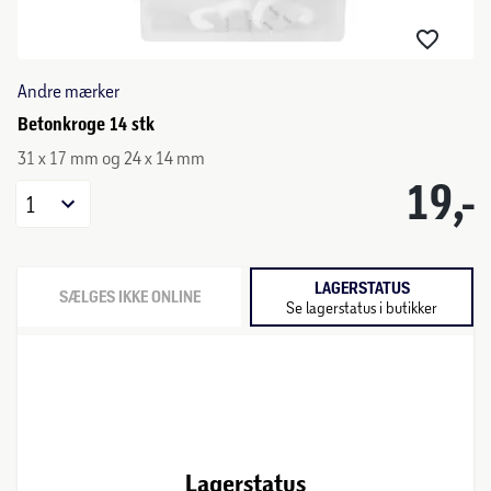
Andre mærker
Betonkroge 14 stk
31 x 17 mm og 24 x 14 mm
19,-
1
LAGERSTATUS
SÆLGES IKKE ONLINE
Se lagerstatus i butikker
Lagerstatus