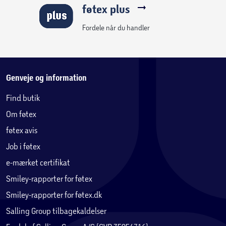
giver dig udvidet garanti, dansk produktsupport og hurtig
føtex plus
reklamationsbehandling.
Fordele når du handler
Genveje og information
Find butik
Om føtex
føtex avis
Job i føtex
e-mærket certifikat
Smiley-rapporter for føtex
Smiley-rapporter for føtex.dk
Salling Group tilbagekaldelser