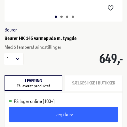
Beurer
Beurer HK 145 varmepude m. tyngde
Med 6 temperaturindstillinger
649,-
1
LEVERING
SÆLGES IKKE I BUTIKKER
Få leveret produktet
På lager online (100+)
Læg i kurv