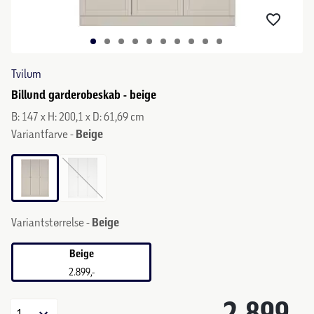
Tvilum
Billund garderobeskab - beige
B: 147 x H: 200,1 x D: 61,69 cm
Variantfarve -
Beige
Variantstørrelse -
Beige
Beige
2.899,-
2.899,-