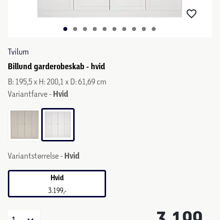
Tvilum
Billund garderobeskab - hvid
B: 195,5 x H: 200,1 x D: 61,69 cm
Variantfarve -
Hvid
Variantstørrelse -
Hvid
Hvid
3.199,-
3.199,-