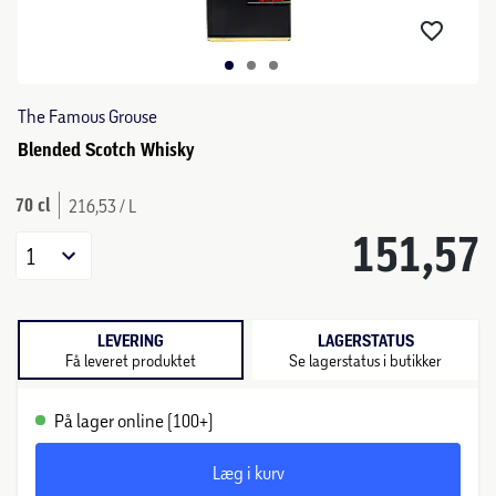
The Famous Grouse
Blended Scotch Whisky
70 cl
216,53 / L
151,57
1
LEVERING
LAGERSTATUS
Få leveret produktet
Se lagerstatus i butikker
På lager online (100+)
Læg i kurv