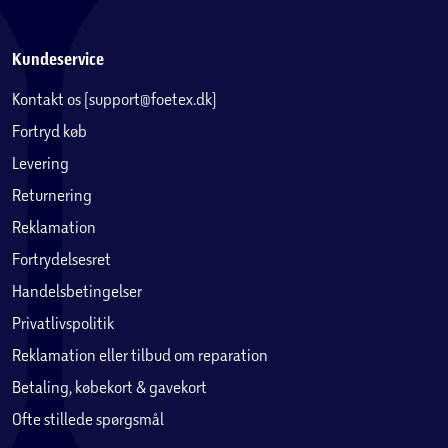
Kundeservice
Kontakt os (support@foetex.dk)
Fortryd køb
Levering
Returnering
Reklamation
Fortrydelsesret
Handelsbetingelser
Privatlivspolitik
Reklamation eller tilbud om reparation
Betaling, købekort & gavekort
Ofte stillede spørgsmål