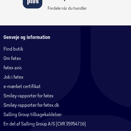
Fordele når du handler
Genveje og information
Find butik
Om føtex
føtex avis
Job i føtex
e-mærket certifikat
Smiley-rapporter for føtex
Smiley-rapporter for føtex.dk
Salling Group tilbagekaldelser
En del af Salling Group A/S (CVR 35954716)