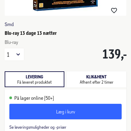
Smd
Blu-ray 13 dage 13 nætter
Blu-ray
139,-
1
LEVERING
KLIK&HENT
Få leveret produktet
Afhent efter 2 timer
På lager online (50+)
Læg i kurv
Se leveringsmuligheder og -priser