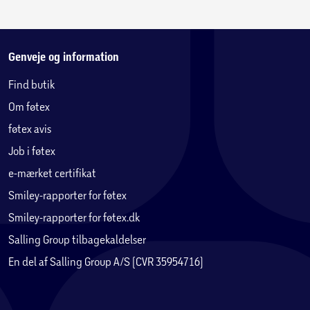
Genveje og information
Find butik
Om føtex
føtex avis
Job i føtex
e-mærket certifikat
Smiley-rapporter for føtex
Smiley-rapporter for føtex.dk
Salling Group tilbagekaldelser
En del af Salling Group A/S (CVR 35954716)