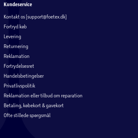
Kundeservice
Kontakt os (support@foetex.dk)
Fortryd køb
Levering
Returnering
Reklamation
Fortrydelsesret
Handelsbetingelser
Privatlivspolitik
Reklamation eller tilbud om reparation
Betaling, købekort & gavekort
Ofte stillede spørgsmål