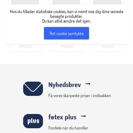
Hvis du tillader statistiske cookies, kan vi nemt vise dig dine seneste
besøgte produkter.
Du kan altid ændre det igen.
Ret cookie samtykke
Nyhedsbrev
Få vores skarpeste priser i indbakken
føtex plus
Fordele når du handler