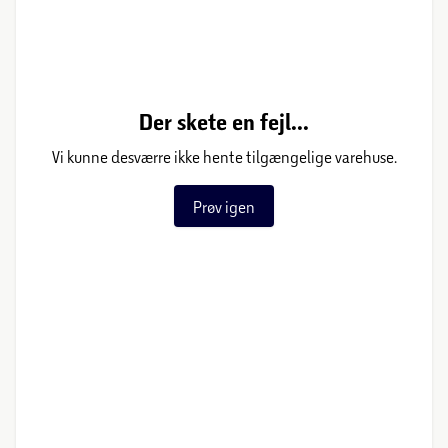
Der skete en fejl...
Vi kunne desværre ikke hente tilgængelige varehuse.
Prøv igen