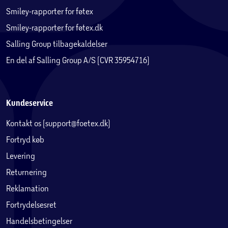
Smiley-rapporter for føtex
Smiley-rapporter for føtex.dk
Salling Group tilbagekaldelser
En del af Salling Group A/S (CVR 35954716)
Kundeservice
Kontakt os (support@foetex.dk)
Fortryd køb
Levering
Returnering
Reklamation
Fortrydelsesret
Handelsbetingelser