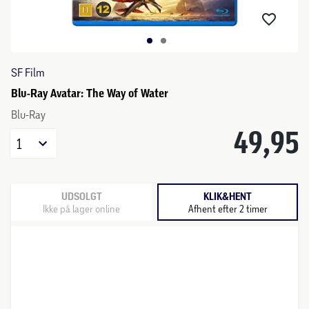
SF Film
Blu-Ray Avatar: The Way of Water
Blu-Ray
49,95
1
UDSOLGT
KLIK&HENT
Ikke på lager online
Afhent efter 2 timer