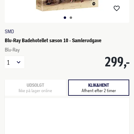
SMD
Blu-Ray Badehotellet sæson 10 - Samlerudgave
Blu-Ray
299,-
1
UDSOLGT
KLIK&HENT
Ikke på lager online
Afhent efter 2 timer