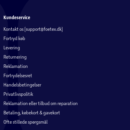
Kundeservice
Kontakt os (support@foetex.dk)
Fortryd køb
Levering
Returnering
Reklamation
Fortrydelsesret
Handelsbetingelser
Privatlivspolitik
Reklamation eller tilbud om reparation
Betaling, købekort & gavekort
Ofte stillede spørgsmål