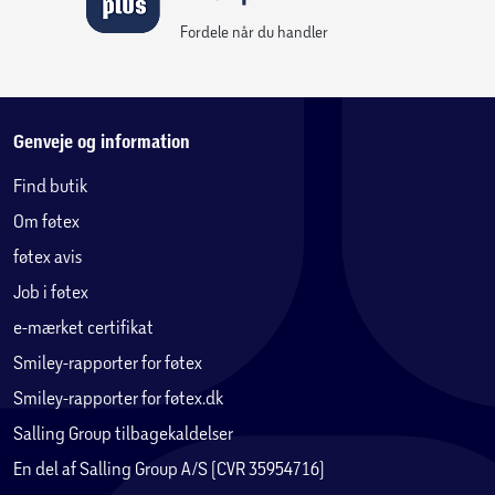
Fordele når du handler
Genveje og information
Find butik
Om føtex
føtex avis
Job i føtex
e-mærket certifikat
Smiley-rapporter for føtex
Smiley-rapporter for føtex.dk
Salling Group tilbagekaldelser
En del af Salling Group A/S (CVR 35954716)