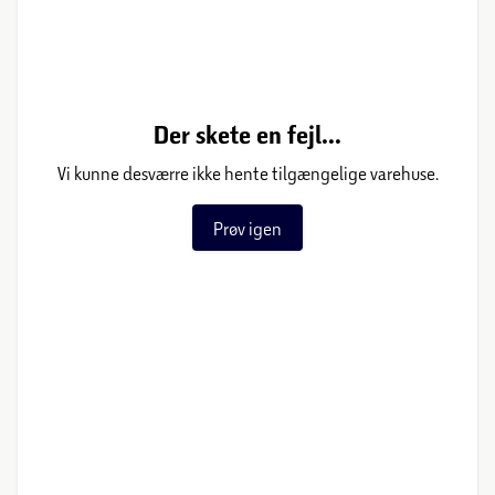
Der skete en fejl...
Vi kunne desværre ikke hente tilgængelige varehuse.
Prøv igen