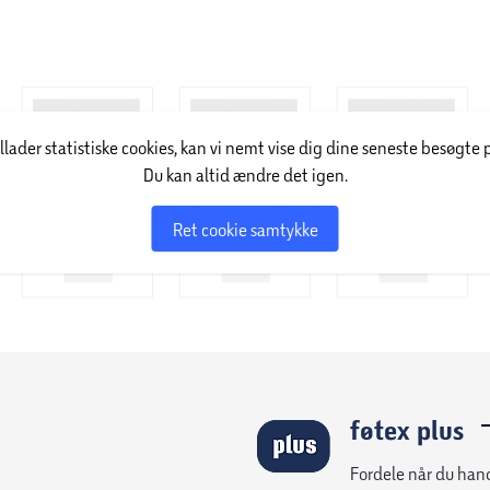
illader statistiske cookies, kan vi nemt vise dig dine seneste besøgte 
Du kan altid ændre det igen.
Ret cookie samtykke
føtex plus
Fordele når du han