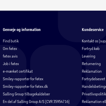
Genveje og information
Kundeservice
Find butik
Kontakt os (su
Om føtex
Fortryd køb
føtex avis
Levering
Job i føtex
Returnering
e-mærket certifikat
Reklamation
Smiley-rapporter for føtex
Fortrydelsesret
Smiley-rapporter for føtex.dk
Handelsbetinge
Salling Group tilbagekaldelser
Privatlivspolitik
En del af Salling Group A/S (CVR 35954716)
Reklamation ell