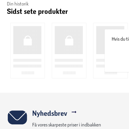
Din historik
Sidst sete produkter
Hvis du t
Nyhedsbrev
Få vores skarpeste priser i indbakken