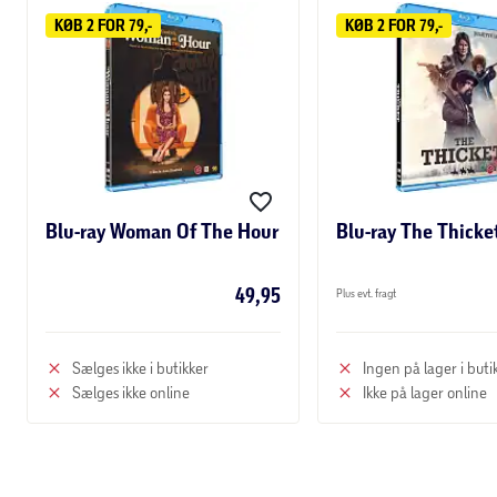
KØB 2 FOR 79,-
KØB 2 FOR 79,-
Blu-ray Woman Of The Hour
Blu-ray The Thicke
49,95
Plus evt. fragt
Sælges ikke i butikker
Ingen på lager i buti
Sælges ikke online
Ikke på lager online