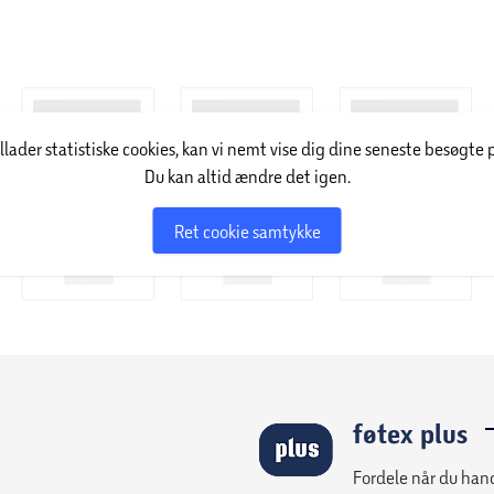
illader statistiske cookies, kan vi nemt vise dig dine seneste besøgte 
Du kan altid ændre det igen.
Ret cookie samtykke
føtex plus
Fordele når du han