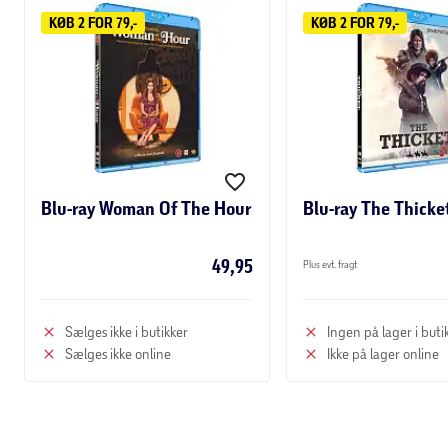
KØB 2 FOR 79,-
KØB 2 FOR 79,-
Blu-ray Woman Of The Hour
Blu-ray The Thicke
49,95
Plus evt. fragt
Sælges ikke i butikker
Ingen på lager i buti
Sælges ikke online
Ikke på lager online