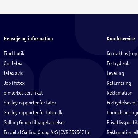
Genveje og information
Kundeservice
Find butik
Kontakt os (su
Om føtex
Fortryd køb
føtex avis
Levering
Job i føtex
Returnering
e-mærket certifikat
Reklamation
Smiley-rapporter for føtex
Fortrydelsesret
Smiley-rapporter for føtex.dk
Handelsbetinge
Salling Group tilbagekaldelser
Privatlivspolitik
En del af Salling Group A/S (CVR 35954716)
Reklamation ell