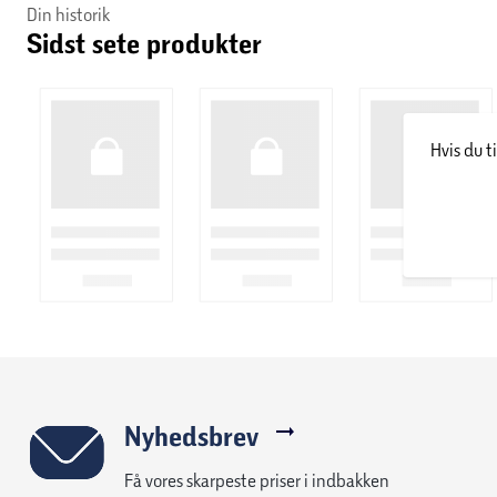
Din historik
Sidst sete produkter
Hvis du t
Nyhedsbrev
Få vores skarpeste priser i indbakken