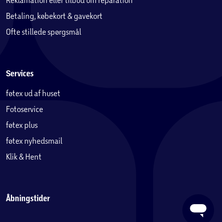
Betaling, købekort & gavekort
Ofte stillede spørgsmål
Services
føtex ud af huset
Fotoservice
føtex plus
føtex nyhedsmail
Klik & Hent
Åbningstider