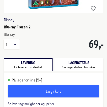
Disney
Blu-ray Frozen 2
Blu-ray
69,-
1
LEVERING
LAGERSTATUS
Få leveret produktet
Se lagerstatus i butikker
På lager online (5+)
Læg i kurv
Se leveringsmuligheder og -priser