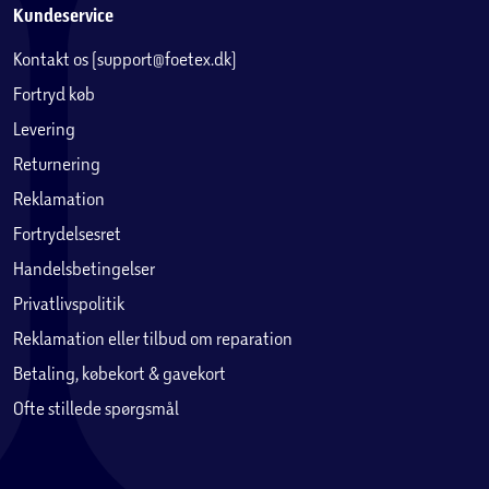
Kundeservice
Kontakt os (support@foetex.dk)
Fortryd køb
Levering
Returnering
Reklamation
Fortrydelsesret
Handelsbetingelser
Privatlivspolitik
Reklamation eller tilbud om reparation
Betaling, købekort & gavekort
Ofte stillede spørgsmål