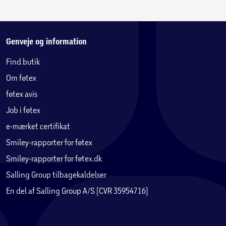
Genveje og information
Find butik
Om føtex
føtex avis
Job i føtex
e-mærket certifikat
Smiley-rapporter for føtex
Smiley-rapporter for føtex.dk
Salling Group tilbagekaldelser
En del af Salling Group A/S (CVR 35954716)