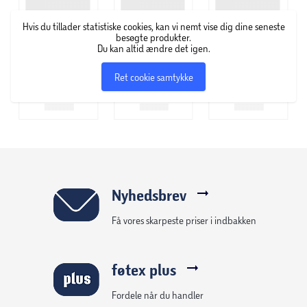
Hvis du tillader statistiske cookies, kan vi nemt vise dig dine seneste
besøgte produkter.
Du kan altid ændre det igen.
Ret cookie samtykke
Nyhedsbrev
Få vores skarpeste priser i indbakken
føtex plus
Fordele når du handler