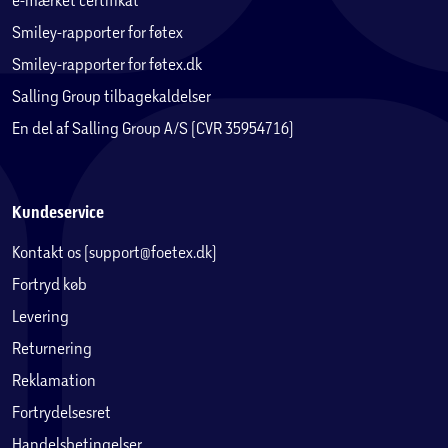
Smiley-rapporter for føtex
Smiley-rapporter for føtex.dk
Salling Group tilbagekaldelser
En del af Salling Group A/S (CVR 35954716)
Kundeservice
Kontakt os (support@foetex.dk)
Fortryd køb
Levering
Returnering
Reklamation
Fortrydelsesret
Handelsbetingelser