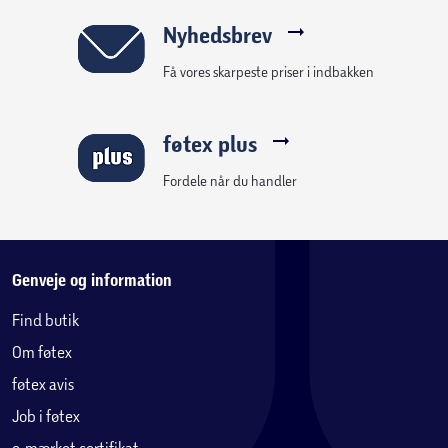
Nyhedsbrev
Få vores skarpeste priser i indbakken
føtex plus
Fordele når du handler
Genveje og information
Find butik
Om føtex
føtex avis
Job i føtex
e-mærket certifikat