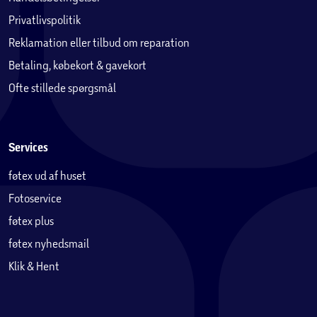
Privatlivspolitik
Reklamation eller tilbud om reparation
Betaling, købekort & gavekort
Ofte stillede spørgsmål
Services
føtex ud af huset
Fotoservice
føtex plus
føtex nyhedsmail
Klik & Hent