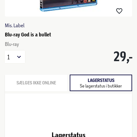
Mis. Label
Blu-ray God is a bullet
Blu-ray
29,-
1
LAGERSTATUS
SÆLGES IKKE ONLINE
Se lagerstatus i butikker
Lagerstatus