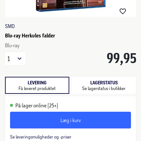
SMD
Blu-ray Herkules falder
Blu-ray
99,95
1
LEVERING
LAGERSTATUS
Få leveret produktet
Se lagerstatus i butikker
På lager online (25+)
Læg i kurv
Se leveringsmuligheder og -priser