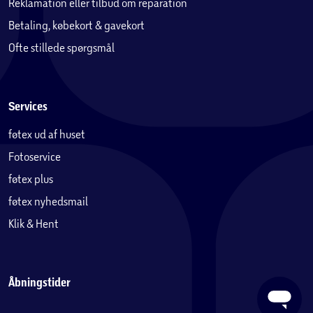
Reklamation eller tilbud om reparation
Betaling, købekort & gavekort
Ofte stillede spørgsmål
Services
føtex ud af huset
Fotoservice
føtex plus
føtex nyhedsmail
Klik & Hent
Åbningstider