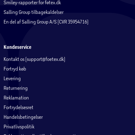
Smiley-rapporter for føtex.dk
Salling Group tilbagekaldelser
En del af Salling Group A/S (CVR 35954716)
Kundeservice
Kontakt os (support@foetex.dk)
Fortryd køb
Levering
Returnering
Reklamation
Fortrydelsesret
Handelsbetingelser
Privatlivspolitik