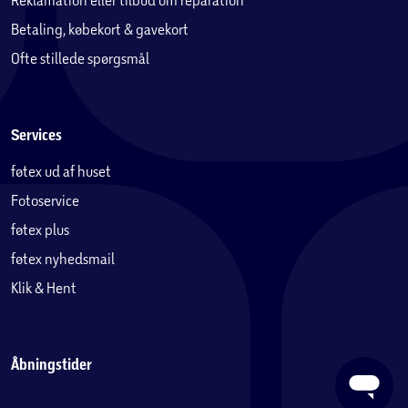
Betaling, købekort & gavekort
Ofte stillede spørgsmål
Services
føtex ud af huset
Fotoservice
føtex plus
føtex nyhedsmail
Klik & Hent
Åbningstider