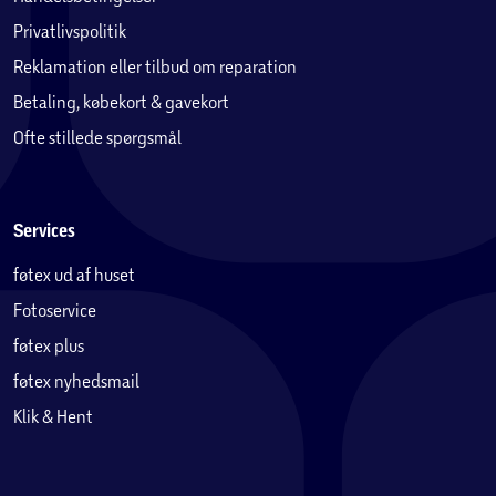
Privatlivspolitik
Reklamation eller tilbud om reparation
Betaling, købekort & gavekort
Ofte stillede spørgsmål
Services
føtex ud af huset
Fotoservice
føtex plus
føtex nyhedsmail
Klik & Hent