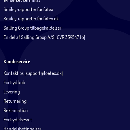
Smiley-rapporter for føtex
Smiley-rapporter for føtex.dk
Salling Group tilbagekaldelser
En del af Salling Group A/S (CVR 35954716)
Kundeservice
Kontakt os (support@foetex.dk)
Fortryd køb
Levering
Returnering
Reklamation
Fortrydelsesret
Handelsbetingelser