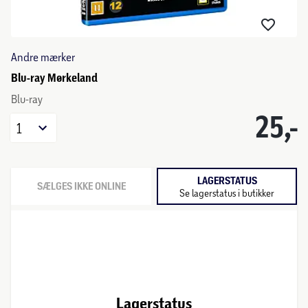
Andre mærker
Blu-ray Mørkeland
Blu-ray
25,-
1
LAGERSTATUS
SÆLGES IKKE ONLINE
Se lagerstatus i butikker
Lagerstatus