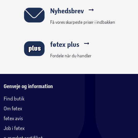
Nyhedsbrev
Få vores skarpeste priser i indbakken
føtex plus
Fordele når du handler
Genveje og information
Find butik
Om føtex
føtex avis
Job i føtex
e-mærket certifikat