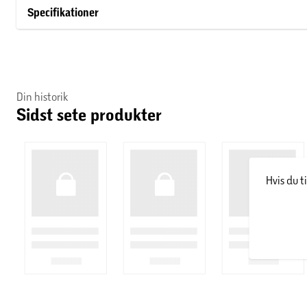
Specifikationer
Din historik
Sidst sete produkter
Hvis du t