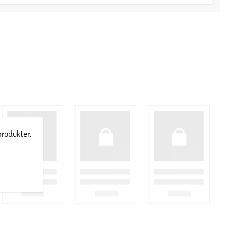
produkter.