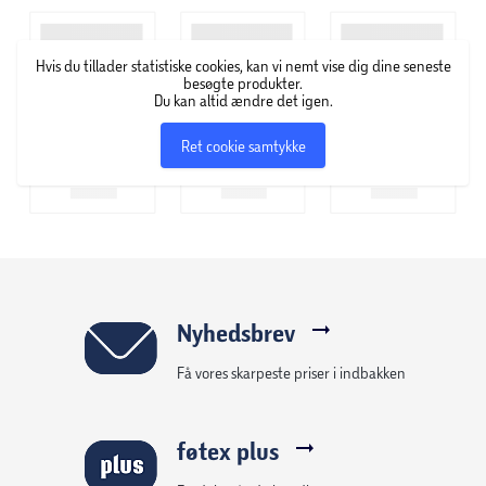
Hvis du tillader statistiske cookies, kan vi nemt vise dig dine seneste
besøgte produkter.
Du kan altid ændre det igen.
Ret cookie samtykke
Nyhedsbrev
Få vores skarpeste priser i indbakken
føtex plus