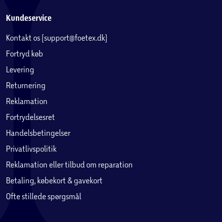
Kundeservice
Kontakt os (support@foetex.dk)
Fortryd køb
Levering
Returnering
Reklamation
Fortrydelsesret
Handelsbetingelser
Privatlivspolitik
Reklamation eller tilbud om reparation
Betaling, købekort & gavekort
Ofte stillede spørgsmål