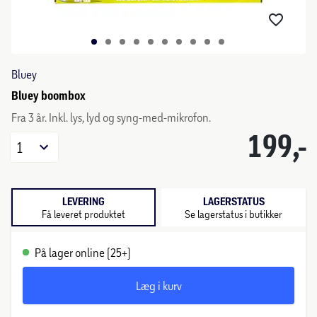
Bluey
Bluey boombox
Fra 3 år. Inkl. lys, lyd og syng-med-mikrofon.
199,-
1
LEVERING
LAGERSTATUS
Få leveret produktet
Se lagerstatus i butikker
På lager online (25+)
Læg i kurv