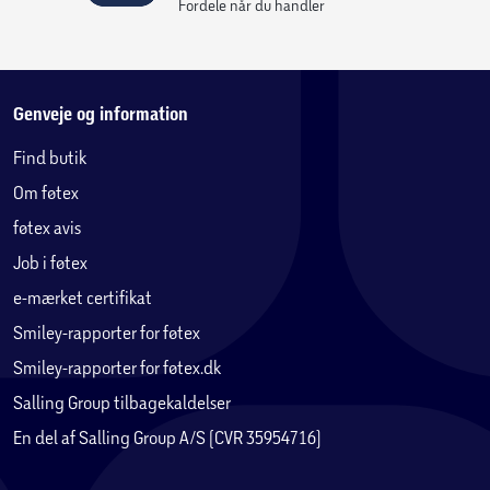
Fordele når du handler
Genveje og information
Find butik
Om føtex
føtex avis
Job i føtex
e-mærket certifikat
Smiley-rapporter for føtex
Smiley-rapporter for føtex.dk
Salling Group tilbagekaldelser
En del af Salling Group A/S (CVR 35954716)