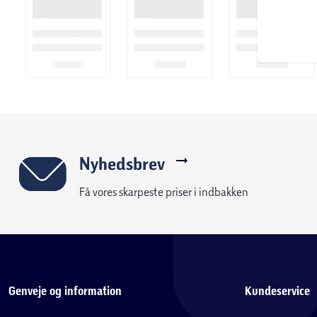
Nyhedsbrev
Få vores skarpeste priser i indbakken
Genveje og information
Kundeservice