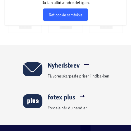
Du kan altid ændre det igen.
Ret cookie samtykke
Nyhedsbrev
Få vores skarpeste priser i indbakken
føtex plus
Fordele når du handler