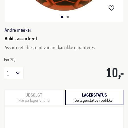
Andre mærker
Bold - assorteret
Assorteret - bestemt variant kan ikke garanteres
Før 20,-
10,-
1
UDSOLGT
LAGERSTATUS
Ikke på lager online
Se lagerstatus i butikker