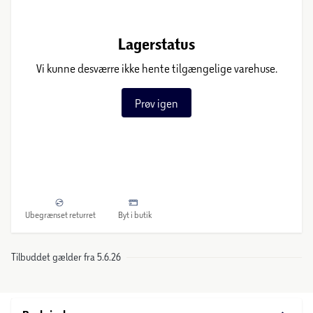
Lagerstatus
Vi kunne desværre ikke hente tilgængelige varehuse.
Prøv igen
Ubegrænset returret
Byt i butik
Tilbuddet gælder fra 5.6.26