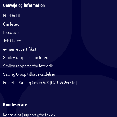
Genveje og information
Find butik
Om føtex
føtex avis
Job i føtex
e-mærket certifikat
Smiley-rapporter for føtex
Smiley-rapporter for føtex.dk
Salling Group tilbagekaldelser
En del af Salling Group A/S (CVR 35954716)
Kundeservice
Kontakt os (support@foetex.dk)