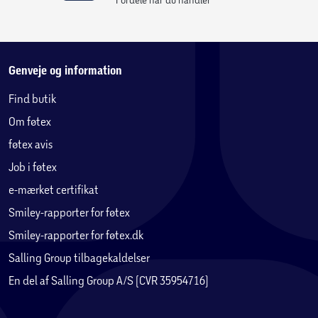
Genveje og information
Find butik
Om føtex
føtex avis
Job i føtex
e-mærket certifikat
Smiley-rapporter for føtex
Smiley-rapporter for føtex.dk
Salling Group tilbagekaldelser
En del af Salling Group A/S (CVR 35954716)