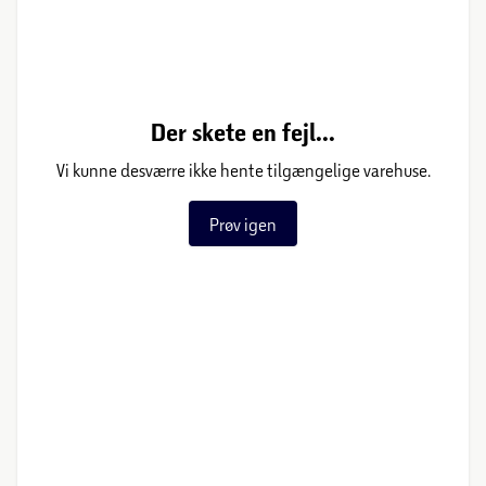
Der skete en fejl...
Vi kunne desværre ikke hente tilgængelige varehuse.
Prøv igen