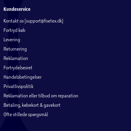
Kundeservice
Kontakt os (support@foetex.dk)
Fortryd køb
Levering
Returnering
Reklamation
Fortrydelsesret
Handelsbetingelser
Privatlivspolitik
Reklamation eller tilbud om reparation
Betaling, købekort & gavekort
Ofte stillede spørgsmål