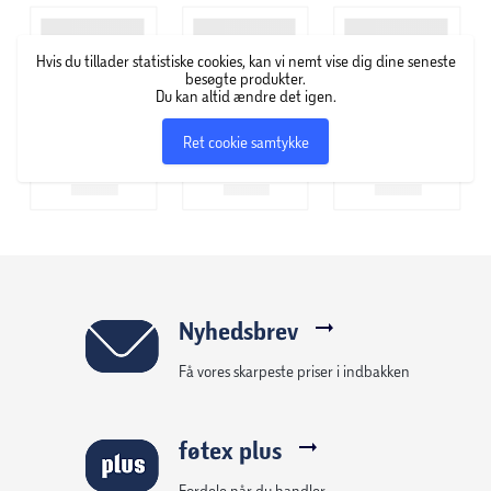
Hvis du tillader statistiske cookies, kan vi nemt vise dig dine seneste
besøgte produkter.
Du kan altid ændre det igen.
Ret cookie samtykke
Nyhedsbrev
Få vores skarpeste priser i indbakken
føtex plus
Fordele når du handler