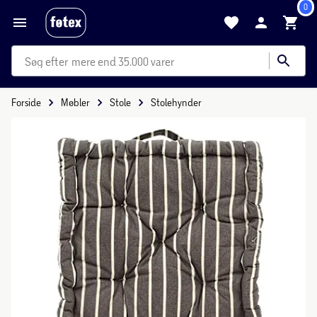
0
mere end 35.000 varer
Forside
Møbler
Stole
Stolehynder