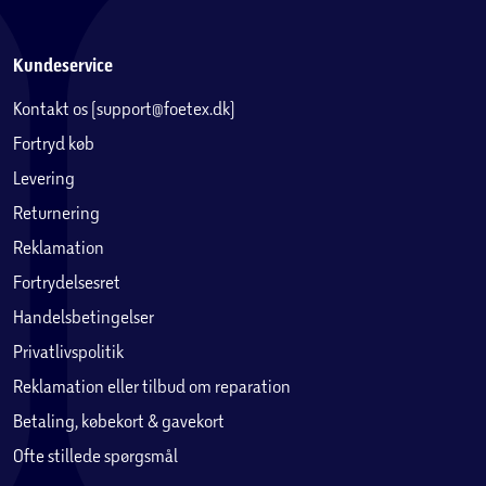
Kundeservice
Kontakt os (support@foetex.dk)
Fortryd køb
Levering
Returnering
Reklamation
Fortrydelsesret
Handelsbetingelser
Privatlivspolitik
Reklamation eller tilbud om reparation
Betaling, købekort & gavekort
Ofte stillede spørgsmål