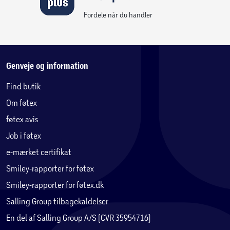
Fordele når du handler
Genveje og information
Find butik
Om føtex
føtex avis
Job i føtex
e-mærket certifikat
Smiley-rapporter for føtex
Smiley-rapporter for føtex.dk
Salling Group tilbagekaldelser
En del af Salling Group A/S (CVR 35954716)