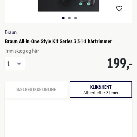
Braun
Braun All-in-One Style Kit Series 3 3-i-1 hårtrimmer
Trim skæg og hår
199,-
1
KLIK&HENT
SÆLGES IKKE ONLINE
Afhent efter 2 timer