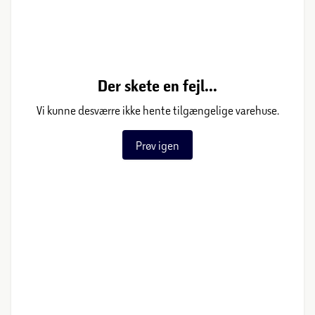
Der skete en fejl...
Vi kunne desværre ikke hente tilgængelige varehuse.
Prøv igen