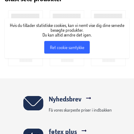
Hvis du tillader statistiske cookies, kan vi nemt vise dig dine seneste
besøgte produkter.
Du kan altid ændre det igen.
Ret cookie samtykke
Nyhedsbrev
Få vores skarpeste priser i indbakken
føtex plus