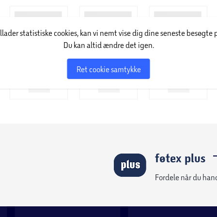
illader statistiske cookies, kan vi nemt vise dig dine seneste besøgte 
Du kan altid ændre det igen.
Ret cookie samtykke
føtex plus
Fordele når du han