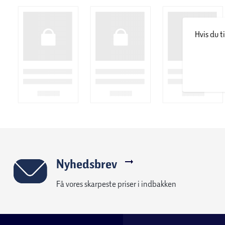
Hvis du t
Nyhedsbrev
Få vores skarpeste priser i indbakken