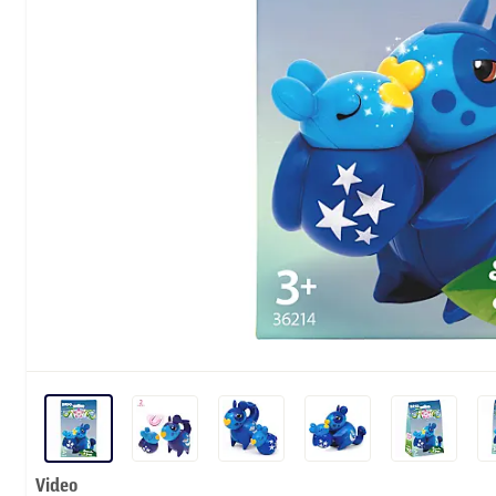
Video