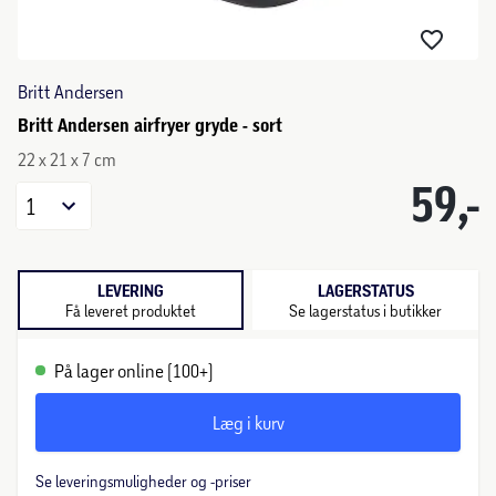
Britt Andersen
Britt Andersen airfryer gryde - sort
22 x 21 x 7 cm
59,-
1
LEVERING
LAGERSTATUS
Få leveret produktet
Se lagerstatus i butikker
På lager online (100+)
Læg i kurv
Se leveringsmuligheder og -priser