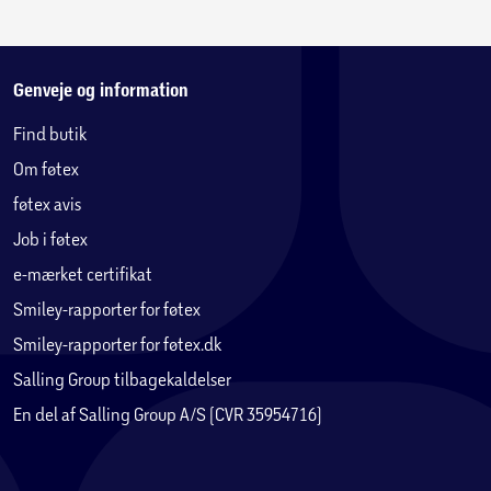
Genveje og information
Find butik
Om føtex
føtex avis
Job i føtex
e-mærket certifikat
Smiley-rapporter for føtex
Smiley-rapporter for føtex.dk
Salling Group tilbagekaldelser
En del af Salling Group A/S (CVR 35954716)