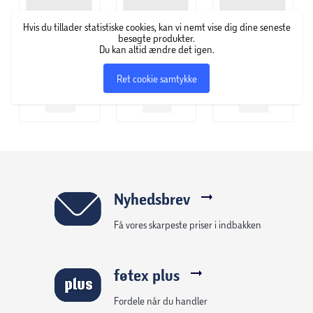
Hvis du tillader statistiske cookies, kan vi nemt vise dig dine seneste
besøgte produkter.
Du kan altid ændre det igen.
Ret cookie samtykke
Nyhedsbrev
Få vores skarpeste priser i indbakken
føtex plus
Fordele når du handler