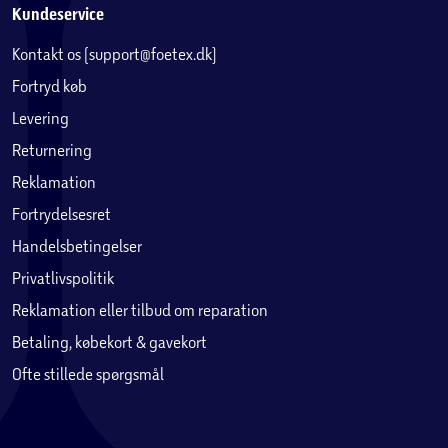
Kundeservice
Kontakt os (support@foetex.dk)
Fortryd køb
Levering
Returnering
Reklamation
Fortrydelsesret
Handelsbetingelser
Privatlivspolitik
Reklamation eller tilbud om reparation
Betaling, købekort & gavekort
Ofte stillede spørgsmål