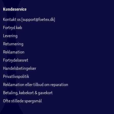
Kundeservice
Kontakt os (support@foetex.dk)
Fortryd køb
Levering
Returnering
Reklamation
Fortrydelsesret
Handelsbetingelser
Privatlivspolitik
Reklamation eller tilbud om reparation
Betaling, købekort & gavekort
Ofte stillede spørgsmål