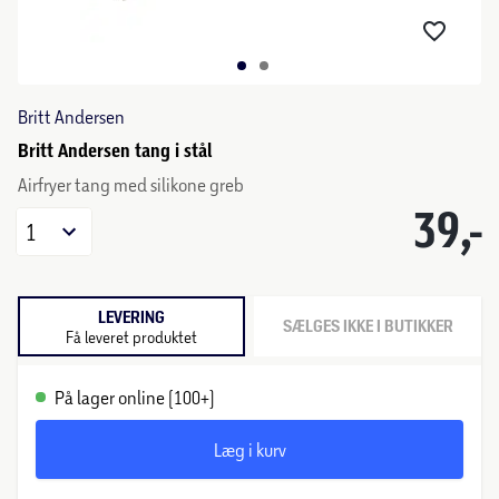
Britt Andersen
Britt Andersen tang i stål
Airfryer tang med silikone greb
39,-
1
LEVERING
SÆLGES IKKE I BUTIKKER
Få leveret produktet
På lager online (100+)
Læg i kurv