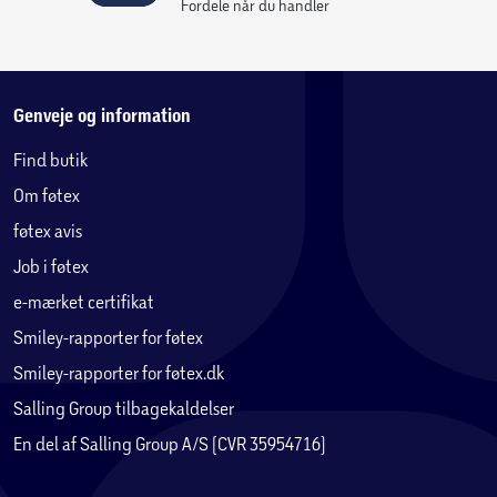
Fordele når du handler
Genveje og information
Find butik
Om føtex
føtex avis
Job i føtex
e-mærket certifikat
Smiley-rapporter for føtex
Smiley-rapporter for føtex.dk
Salling Group tilbagekaldelser
En del af Salling Group A/S (CVR 35954716)