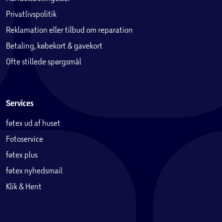
Privatlivspolitik
Reklamation eller tilbud om reparation
Betaling, købekort & gavekort
Ofte stillede spørgsmål
Services
føtex ud af huset
Fotoservice
føtex plus
føtex nyhedsmail
Klik & Hent