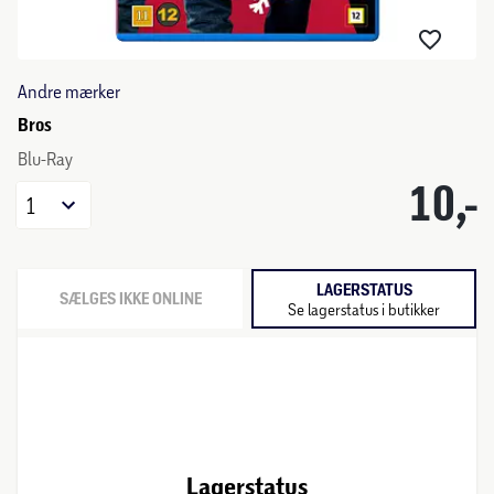
Andre mærker
Bros
Blu-Ray
10,-
1
LAGERSTATUS
SÆLGES IKKE ONLINE
Se lagerstatus i butikker
Lagerstatus