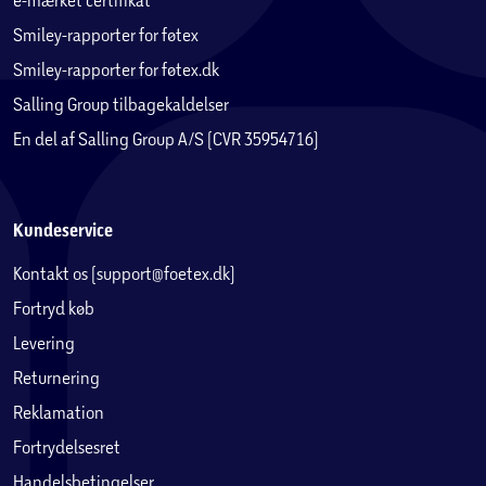
Smiley-rapporter for føtex
Smiley-rapporter for føtex.dk
Salling Group tilbagekaldelser
En del af Salling Group A/S (CVR 35954716)
Kundeservice
Kontakt os (support@foetex.dk)
Fortryd køb
Levering
Returnering
Reklamation
Fortrydelsesret
Handelsbetingelser