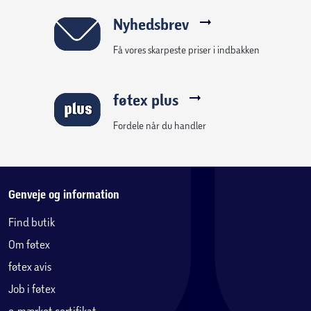
Nyhedsbrev
Få vores skarpeste priser i indbakken
føtex plus
Fordele når du handler
Genveje og information
Find butik
Om føtex
føtex avis
Job i føtex
e-mærket certifikat