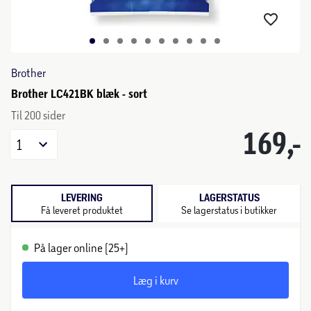
Brother
Brother LC421BK blæk - sort
Til 200 sider
169,-
1
LEVERING
LAGERSTATUS
Få leveret produktet
Se lagerstatus i butikker
På lager online (25+)
Læg i kurv