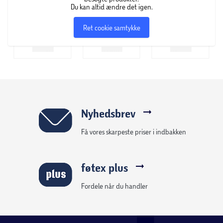
Du kan altid ændre det igen.
Ret cookie samtykke
Nyhedsbrev
Få vores skarpeste priser i indbakken
føtex plus
Fordele når du handler