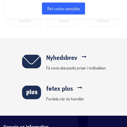
Ret cookie samtykke
Nyhedsbrev
Få vores skarpeste priser i indbakken
føtex plus
Fordele når du handler