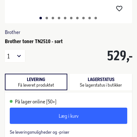
Brother
Brother toner TN2510 - sort
529,-
1
LEVERING
LAGERSTATUS
Få leveret produktet
Se lagerstatus i butikker
På lager online (50+)
Læg i kurv
Se leveringsmuligheder og -priser