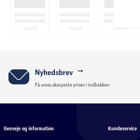
Nyhedsbrev
Få vores skarpeste priser i indbakken
Genveje og information
Kundeservice