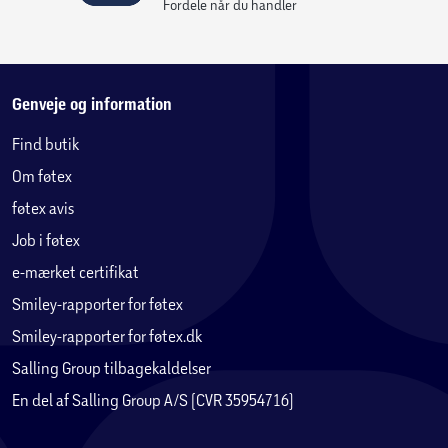
Fordele når du handler
Genveje og information
Find butik
Om føtex
føtex avis
Job i føtex
e-mærket certifikat
Smiley-rapporter for føtex
Smiley-rapporter for føtex.dk
Salling Group tilbagekaldelser
En del af Salling Group A/S (CVR 35954716)