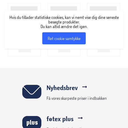
Hvis du tillader statistiske cookies, kan vi nemt vise dig dine seneste
besøgte produkter.
Du kan altid ændre det igen.
Ret cookie samtykke
Nyhedsbrev
Få vores skarpeste priser i indbakken
føtex plus