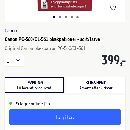
Canon
Canon PG-560/CL-561 blækpatroner - sort/farve
Original Canon blækpatron PG-560/CL-561
399,-
1
LEVERING
KLIK&HENT
Få leveret produktet
Afhent efter 2 timer
På lager online (25+)
Læg i kurv