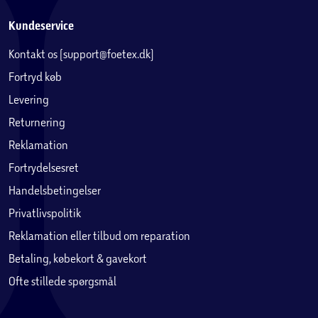
Kundeservice
Kontakt os (support@foetex.dk)
Fortryd køb
Levering
Returnering
Reklamation
Fortrydelsesret
Handelsbetingelser
Privatlivspolitik
Reklamation eller tilbud om reparation
Betaling, købekort & gavekort
Ofte stillede spørgsmål