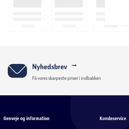
Nyhedsbrev
Få vores skarpeste priser i indbakken
Genveje og information
Kundeservice