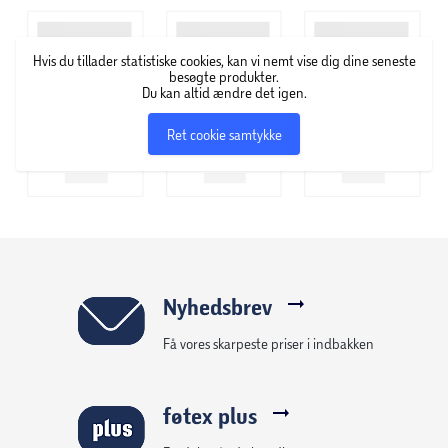
Hvis du tillader statistiske cookies, kan vi nemt vise dig dine seneste
besøgte produkter.
Du kan altid ændre det igen.
Ret cookie samtykke
Nyhedsbrev
Få vores skarpeste priser i indbakken
føtex plus