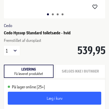
Cedo
Cedo Hyssop Standard toiletsæde - hvid
Fremstillet af duroplast
539,95
1
LEVERING
SÆLGES IKKE I BUTIKKER
Få leveret produktet
På lager online (25+)
Læg i kurv