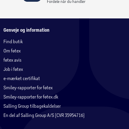
Fordele når du handler
Genveje og information
Find butik
Om føtex
føtex avis
Job i føtex
e-mærket certifikat
Smiley-rapporter for føtex
Smiley-rapporter for føtex.dk
Salling Group tilbagekaldelser
En del af Salling Group A/S (CVR 35954716)