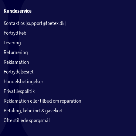
Kundeservice
Kontakt os (support@foetex.dk)
Fortryd køb
Levering
Returnering
Reklamation
Fortrydelsesret
Handelsbetingelser
Privatlivspolitik
Reklamation eller tilbud om reparation
Betaling, købekort & gavekort
Ofte stillede spørgsmål