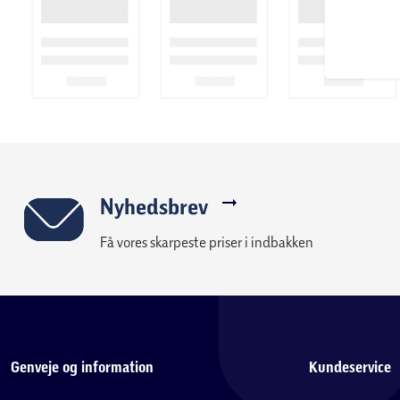
Nyhedsbrev
Få vores skarpeste priser i indbakken
Genveje og information
Kundeservice