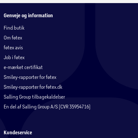
Genveje og information
Find butik
Om føtex
føtex avis
Job i føtex
e-mærket certifikat
Smiley-rapporter for føtex
Smiley-rapporter for føtex.dk
Salling Group tilbagekaldelser
En del af Salling Group A/S (CVR 35954716)
Kundeservice