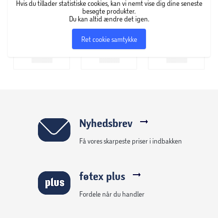
Hvis du tillader statistiske cookies, kan vi nemt vise dig dine seneste
besøgte produkter.
Du kan altid ændre det igen.
Ret cookie samtykke
Nyhedsbrev
Få vores skarpeste priser i indbakken
føtex plus
Fordele når du handler