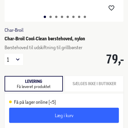
Char-Broil
Char-Broil Cool-Clean børstehoved, nylon
Børstehoved til udskiftning til grillbørster
79,-
1
LEVERING
SÆLGES IKKE I BUTIKKER
Få leveret produktet
Få på lager online (<5)
Læg i kurv