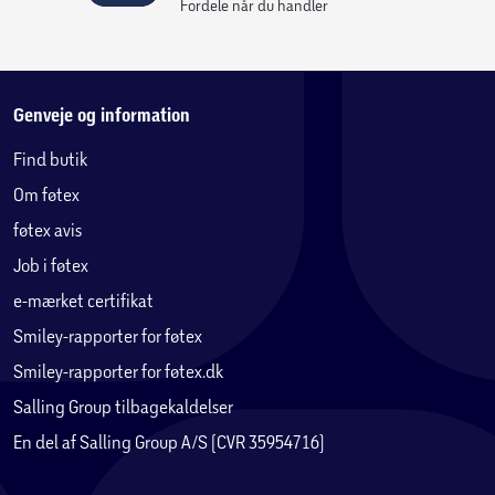
Fordele når du handler
Genveje og information
Find butik
Om føtex
føtex avis
Job i føtex
e-mærket certifikat
Smiley-rapporter for føtex
Smiley-rapporter for føtex.dk
Salling Group tilbagekaldelser
En del af Salling Group A/S (CVR 35954716)