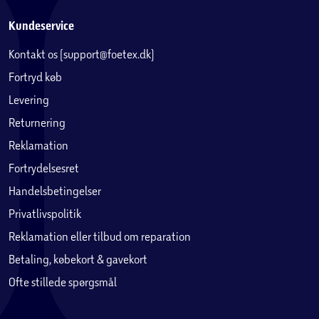
Kundeservice
Kontakt os (support@foetex.dk)
Fortryd køb
Levering
Returnering
Reklamation
Fortrydelsesret
Handelsbetingelser
Privatlivspolitik
Reklamation eller tilbud om reparation
Betaling, købekort & gavekort
Ofte stillede spørgsmål