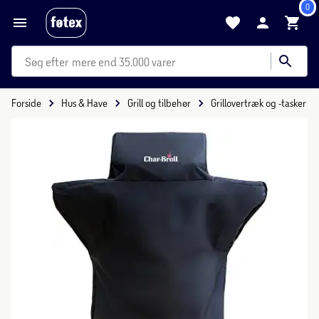
0
mere end 35.000 varer
Forside
Hus & Have
Grill og tilbehør
Grillovertræk og -tasker