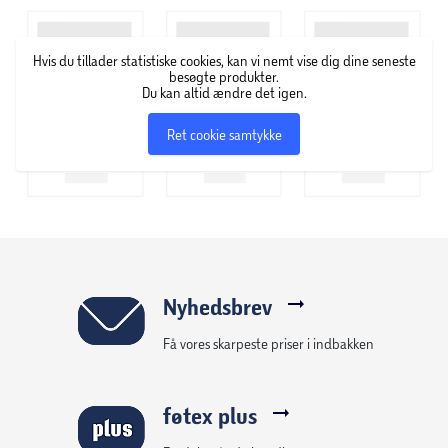
Hvis du tillader statistiske cookies, kan vi nemt vise dig dine seneste
besøgte produkter.
Du kan altid ændre det igen.
Ret cookie samtykke
Nyhedsbrev
Få vores skarpeste priser i indbakken
føtex plus