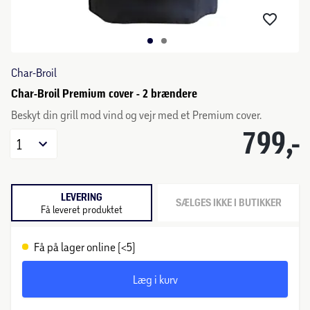
Char-Broil
Char-Broil Premium cover - 2 brændere
Beskyt din grill mod vind og vejr med et Premium cover.
799,-
1
LEVERING
SÆLGES IKKE I BUTIKKER
Få leveret produktet
Få på lager online (<5)
Læg i kurv