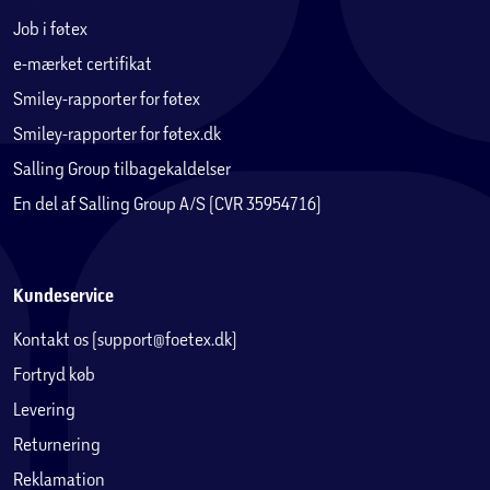
Job i føtex
e-mærket certifikat
Smiley-rapporter for føtex
Smiley-rapporter for føtex.dk
Salling Group tilbagekaldelser
En del af Salling Group A/S (CVR 35954716)
Kundeservice
Kontakt os (support@foetex.dk)
Fortryd køb
Levering
Returnering
Reklamation