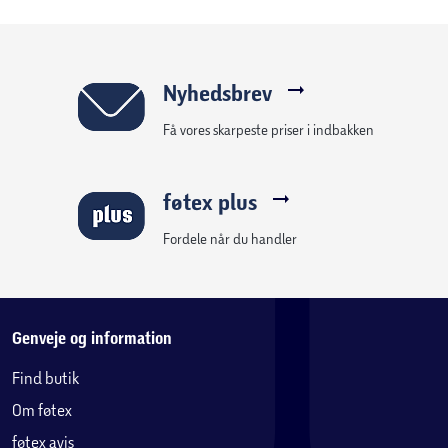
Nyhedsbrev
Få vores skarpeste priser i indbakken
føtex plus
Fordele når du handler
Genveje og information
Find butik
Om føtex
føtex avis