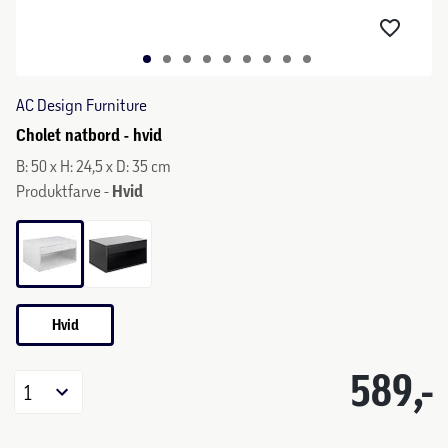
AC Design Furniture
Cholet natbord - hvid
B: 50 x H: 24,5 x D: 35 cm
Produktfarve -
Hvid
Hvid
589,-
1