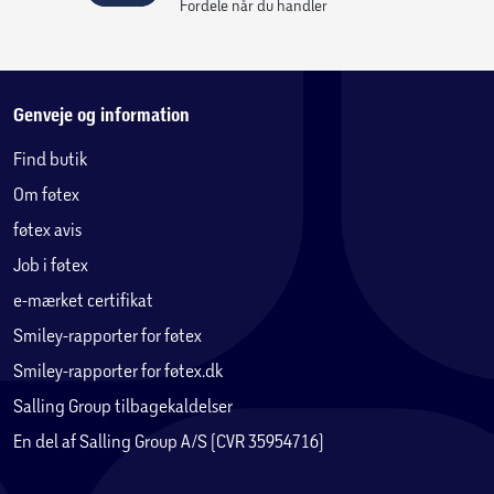
Fordele når du handler
Genveje og information
Find butik
Om føtex
føtex avis
Job i føtex
e-mærket certifikat
Smiley-rapporter for føtex
Smiley-rapporter for føtex.dk
Salling Group tilbagekaldelser
En del af Salling Group A/S (CVR 35954716)