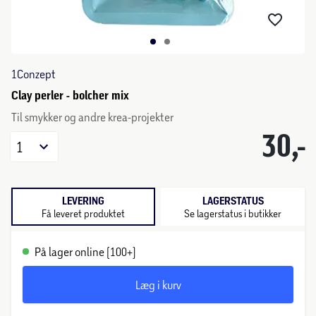
1Conzept
Clay perler - bolcher mix
Til smykker og andre krea-projekter
30,-
1
LEVERING
LAGERSTATUS
Få leveret produktet
Se lagerstatus i butikker
På lager online (100+)
Læg i kurv