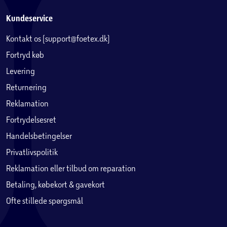
Kundeservice
Kontakt os (support@foetex.dk)
Fortryd køb
Levering
Returnering
Reklamation
Fortrydelsesret
Handelsbetingelser
Privatlivspolitik
Reklamation eller tilbud om reparation
Betaling, købekort & gavekort
Ofte stillede spørgsmål