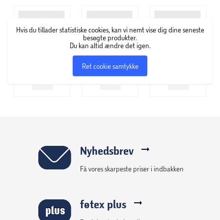
Hvis du tillader statistiske cookies, kan vi nemt vise dig dine seneste
besøgte produkter.
Du kan altid ændre det igen.
Ret cookie samtykke
Nyhedsbrev
Få vores skarpeste priser i indbakken
føtex plus