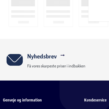
Nyhedsbrev
Få vores skarpeste priser i indbakken
Genveje og information
Kundeservice