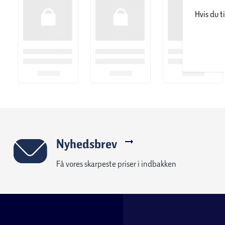
Hvis du t
Nyhedsbrev
Få vores skarpeste priser i indbakken