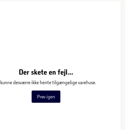
Der skete en fejl...
 kunne desværre ikke hente tilgængelige varehuse.
Prøv igen