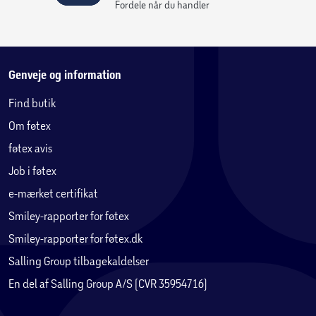
Fordele når du handler
Genveje og information
Find butik
Om føtex
føtex avis
Job i føtex
e-mærket certifikat
Smiley-rapporter for føtex
Smiley-rapporter for føtex.dk
Salling Group tilbagekaldelser
En del af Salling Group A/S (CVR 35954716)