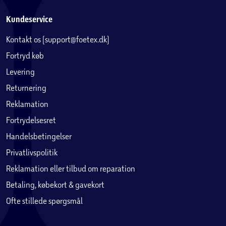
Kundeservice
Kontakt os (support@foetex.dk)
Fortryd køb
Levering
Returnering
Reklamation
Fortrydelsesret
Handelsbetingelser
Privatlivspolitik
Reklamation eller tilbud om reparation
Betaling, købekort & gavekort
Ofte stillede spørgsmål