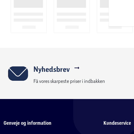
Nyhedsbrev
Få vores skarpeste priser i indbakken
Genveje og information
Kundeservice