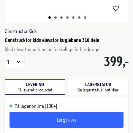
Constructor Kids
Construcktor kids elevator kuglebane 310 dele
Med elevatormaskine og forskellige forhindringer
399,-
1
LEVERING
LAGERSTATUS
Få leveret produktet
Se lagerstatus i butikker
På lager online (100+)
Læg i kurv