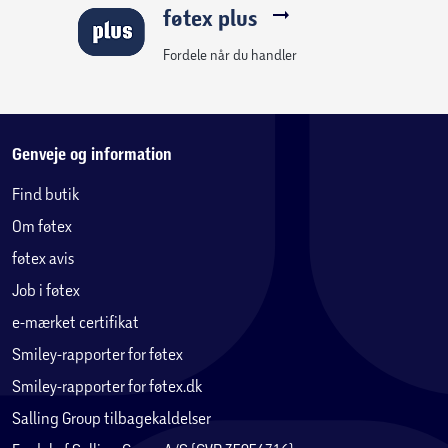
føtex plus
Fordele når du handler
Genveje og information
Find butik
Om føtex
føtex avis
Job i føtex
e-mærket certifikat
Smiley-rapporter for føtex
Smiley-rapporter for føtex.dk
Salling Group tilbagekaldelser