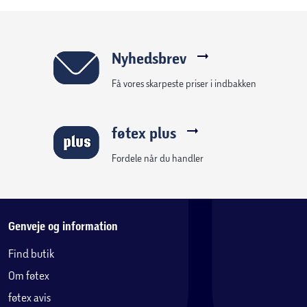
Nyhedsbrev
Få vores skarpeste priser i indbakken
føtex plus
Fordele når du handler
Genveje og information
Find butik
Om føtex
føtex avis