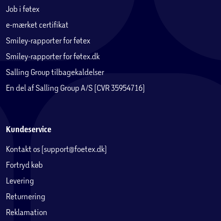
Job i føtex
e-mærket certifikat
Smiley-rapporter for føtex
Smiley-rapporter for føtex.dk
Salling Group tilbagekaldelser
En del af Salling Group A/S (CVR 35954716)
Kundeservice
Kontakt os (support@foetex.dk)
Fortryd køb
Levering
Returnering
Reklamation