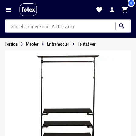
0
mere end 35.000 varer
Forside
Møbler
Entremøbler
Tøjstativer