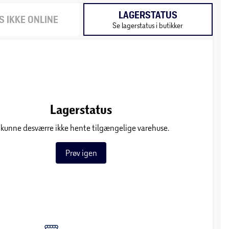
LAGERSTATUS
 IKKE ONLINE
Se lagerstatus i butikker
Lagerstatus
 kunne desværre ikke hente tilgængelige varehuse.
Prøv igen