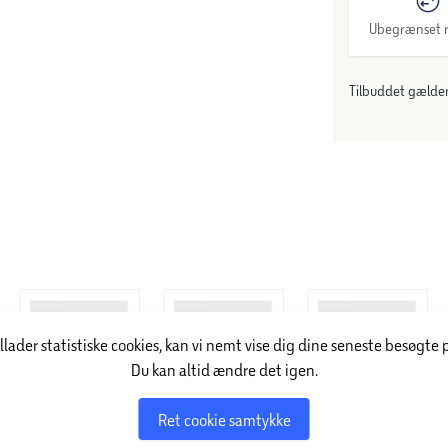
Ubegrænset r
Tilbuddet gælder:
illader statistiske cookies, kan vi nemt vise dig dine seneste besøgte 
Du kan altid ændre det igen.
Ret cookie samtykke