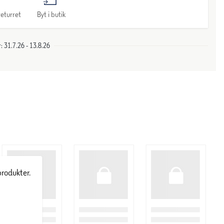
eturret
Byt i butik
 31.7.26 - 13.8.26
produkter.