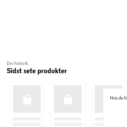
Din historik
Sidst sete produkter
Hvis du t