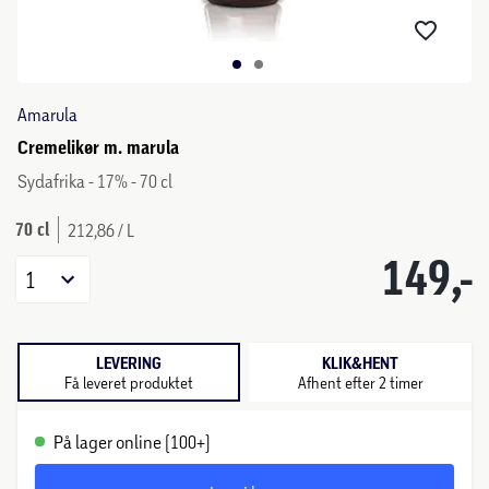
Amarula
Cremelikør m. marula
Sydafrika - 17% - 70 cl
70 cl
212,86 / L
149,-
1
LEVERING
KLIK&HENT
Få leveret produktet
Afhent efter 2 timer
På lager online (100+)