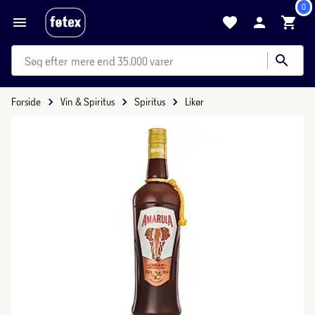
0
mere end 35.000 varer
Forside
Vin & Spiritus
Spiritus
Likør