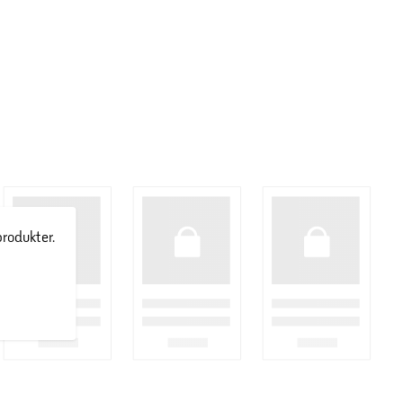
produkter.