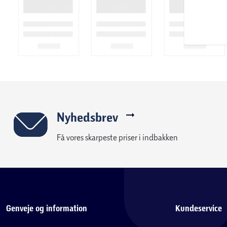
Nyhedsbrev
Få vores skarpeste priser i indbakken
Genveje og information
Kundeservice